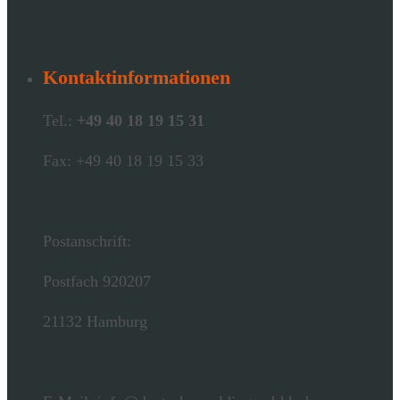
Kontaktinformationen
Tel.:
+49 40 18 19 15 31
Fax: +49 40 18 19 15 33
Postanschrift:
Postfach 920207
21132 Hamburg