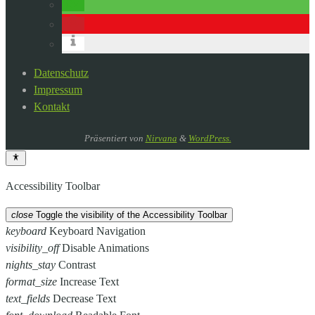
Datenschutz
Impressum
Kontakt
Präsentiert von
Nirvana
&
WordPress.
Accessibility Toolbar
close
Toggle the visibility of the Accessibility Toolbar
keyboard
Keyboard Navigation
visibility_off
Disable Animations
nights_stay
Contrast
format_size
Increase Text
text_fields
Decrease Text