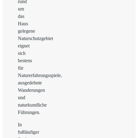
rund
um
das
Haus
gelegene
Naturschutzgebiet
eignet
sich
bestens
für
Naturerfahrungsspiele,
ausgedehnte
Wanderungen
und
naturkundliche
Führungen.
In
fußläufiger