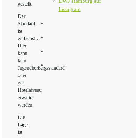
DWJ Hamburg auf
gestellt.
Instagram
Der
Standard
ist
einfachst…
Hier
kann
kein
Jugendherbergsstandard
oder
gar
Hotelniveau
erwartet
werden.
Die
Lage
ist