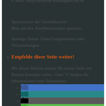
E-Mail: info@deutsche-waldjugend-hh.de
Sprechzeiten der Geschäftsstelle:
Bitte auf den Anrufbeantworter sprechen.
Sonstige Zeiten: Siehe Gruppenseiten oder
Veranstaltungen.
Empfehle diese Seite weiter!
Mit diesen Buttons kannst Du unsere Seite mit
Deinen Freunden teilen. Unter "i" findest Du
Informationen zum Datenschutz.