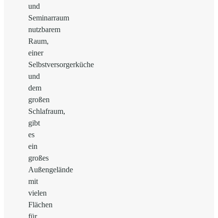
und
Seminarraum
nutzbarem
Raum,
einer
Selbstversorgerküche
und
dem
großen
Schlafraum,
gibt
es
ein
großes
Außengelände
mit
vielen
Flächen
für