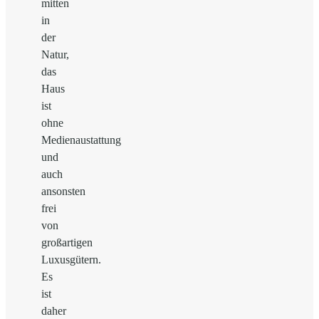
mitten
in
der
Natur,
das
Haus
ist
ohne
Medienaustattung
und
auch
ansonsten
frei
von
großartigen
Luxusgütern.
Es
ist
daher