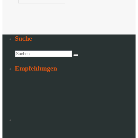
Suche
Suchen
Suchen
nach:
Empfehlungen