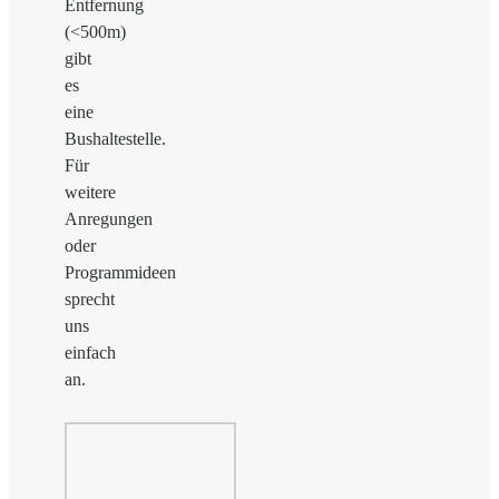
Entfernung
(<500m)
gibt
es
eine
Bushaltestelle.
Für
weitere
Anregungen
oder
Programmideen
sprecht
uns
einfach
an.